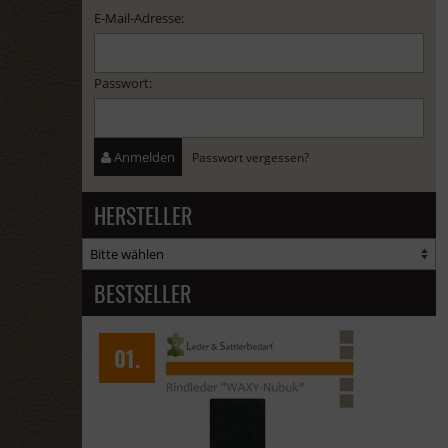
E-Mail-Adresse:
Passwort:
Anmelden
Passwort vergessen?
HERSTELLER
BESTSELLER
Waxy Nubuk "Lupa" - 1/2 Haut - türkis
02.