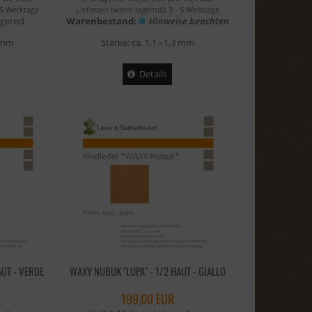
 5 Werktage
Lieferzeit (wenn lagernd):
3 - 5 Werktage
agernd
Warenbestand:
Hinweise beachten
3 mm
Stärke: ca. 1,1 - 1,3 mm
Details
AUT - VERDE
WAXY NUBUK "LUPA" - 1/2 HAUT - GIALLO
199,00 EUR