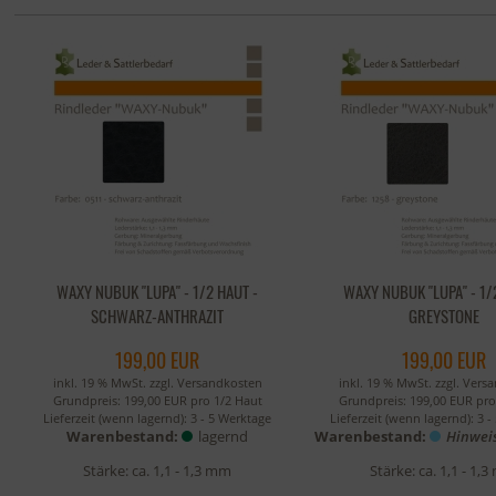
WAXY NUBUK "LUPA" - 1/2 HAUT -
WAXY NUBUK "LUPA" - 1/
SCHWARZ-ANTHRAZIT
GREYSTONE
199,00 EUR
199,00 EUR
inkl. 19 % MwSt. zzgl.
Versandkosten
inkl. 19 % MwSt. zzgl.
Vers
Grundpreis: 199,00 EUR pro 1/2 Haut
Grundpreis: 199,00 EUR pro
Lieferzeit (wenn lagernd):
3 - 5 Werktage
Lieferzeit (wenn lagernd):
3 -
Warenbestand:
lagernd
Warenbestand:
Hinwei
Stärke: ca. 1,1 - 1,3 mm
Stärke: ca. 1,1 - 1,