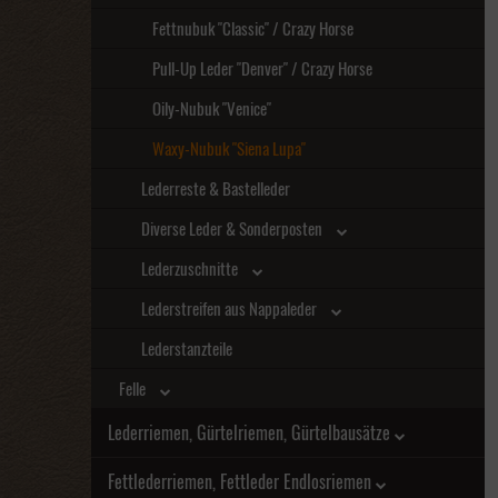
Fettnubuk "Classic" / Crazy Horse
Pull-Up Leder "Denver" / Crazy Horse
Oily-Nubuk "Venice"
Waxy-Nubuk "Siena Lupa"
Lederreste & Bastelleder
Diverse Leder & Sonderposten
Lederzuschnitte
Lederstreifen aus Nappaleder
Lederstanzteile
Felle
Lederriemen, Gürtelriemen, Gürtelbausätze
Fettlederriemen, Fettleder Endlosriemen