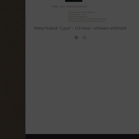
arz-anthrazit