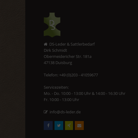
DS-Leder & Sattlerbedarf
Dirk Schmidt
Obermeidericher Str. 181a
47138 Duisburg
Telefon: +49 (0)203 - 41059677
Servicezeiten:
Mo. - Do. 10:00 - 13:00 Uhr & 14:00 - 16:30 Uhr
Fr. 10:00 - 13:00 Uhr
info@ds-leder.de