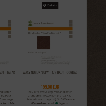
Details
AUT - TABAK
WAXY NUBUK "LUPA" - 1/2 HAUT - COGNAC
199,00 EUR
andkosten
inkl. 19 % MwSt. zzgl.
Versandkosten
 1/2 Haut
Grundpreis: 199,00 EUR pro 1/2 Haut
 5 Werktage
Lieferzeit (wenn lagernd):
3 - 5 Werktage
se beachten
Warenbestand:
lagernd