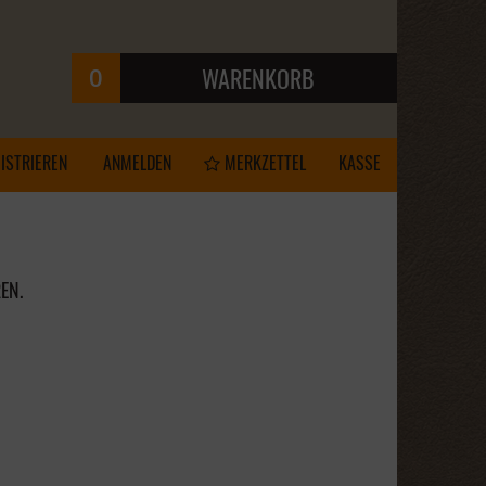
0
WARENKORB
Ihr Warenkorb ist leer.
ISTRIEREN
ANMELDEN
MERKZETTEL
KASSE
EN.