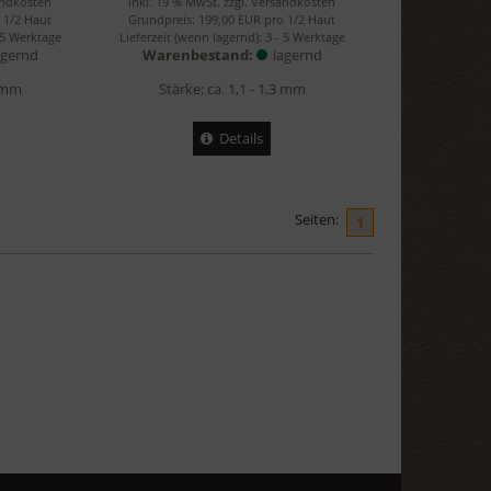
andkosten
inkl. 19 % MwSt. zzgl.
Versandkosten
 1/2 Haut
Grundpreis: 199,00 EUR pro 1/2 Haut
 5 Werktage
Lieferzeit (wenn lagernd):
3 - 5 Werktage
agernd
Warenbestand:
lagernd
3 mm
Stärke: ca. 1,1 - 1,3 mm
Details
Seiten:
1