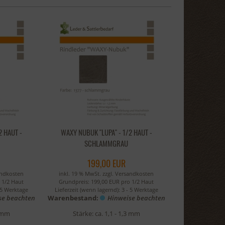
2 HAUT -
WAXY NUBUK "LUPA" - 1/2 HAUT -
SCHLAMMGRAU
199,00 EUR
andkosten
inkl. 19 % MwSt. zzgl.
Versandkosten
 1/2 Haut
Grundpreis: 199,00 EUR pro 1/2 Haut
 5 Werktage
Lieferzeit (wenn lagernd):
3 - 5 Werktage
se beachten
Warenbestand:
Hinweise beachten
3 mm
Stärke: ca. 1,1 - 1,3 mm