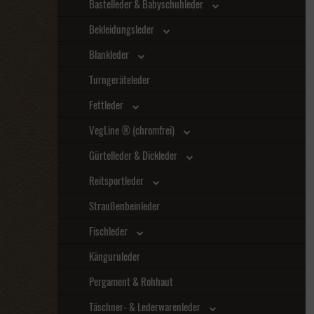
Bastelleder & Babyschuhleder
Bekleidungsleder
Blankleder
Turngeräteleder
Fettleder
VegLine ® (chromfrei)
Gürtelleder & Dickleder
Reitsportleder
Straußenbeinleder
Fischleder
Känguruleder
Pergament & Rohhaut
Täschner- & Lederwarenleder