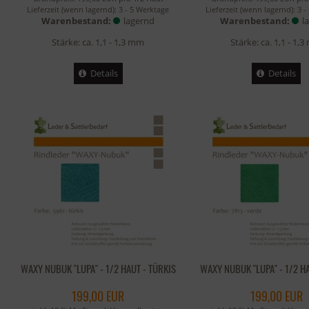
Lieferzeit (wenn lagernd):
3 - 5 Werktage
Lieferzeit (wenn lagernd):
3 -
Warenbestand:
lagernd
Warenbestand:
l
Stärke: ca. 1,1 - 1,3 mm
Stärke: ca. 1,1 - 1,
Details
Details
WAXY NUBUK "LUPA" - 1/2 HAUT - TÜRKIS
WAXY NUBUK "LUPA" - 1/2 H
199,00 EUR
199,00 EUR