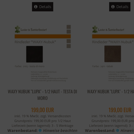
Details
Details
WAXY NUBUK "LUPA" - 1/2 HAUT - TESTA DI
WAXY NUBUK "LUPA" - 1/2 H
MORO
199,00 EUR
199,00 EUR
inkl. 19 % MwSt. zzgl.
Versandkosten
inkl. 19 % MwSt. zzgl.
Vers
Grundpreis: 199,00 EUR pro 1/2 Haut
Grundpreis: 199,00 EUR pro
Lieferzeit (wenn lagernd):
3 - 5 Werktage
Lieferzeit (wenn lagernd):
3 -
Warenbestand:
Hinweise beachten
Warenbestand:
Hinwei