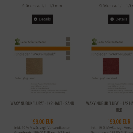
Stärke: ca. 1,1 - 1,3 mm
Stärke: ca. 1,1 - 1,
Details
Details
WAXY NUBUK "LUPA" - 1/2 HAUT - SAND
WAXY NUBUK "LUPA" - 1/2 H
RED
199,00 EUR
199,00 EUR
inkl. 19 % MwSt. zzgl.
Versandkosten
inkl. 19 % MwSt. zzgl.
Vers
Grundpreis: 199,00 EUR pro 1/2 Haut
Grundpreis: 199,00 EUR pro