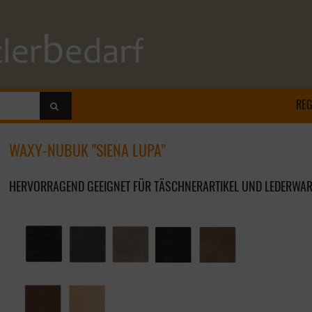
REG
WAXY-NUBUK "SIENA LUPA"
HERVORRAGEND GEEIGNET FÜR TÄSCHNERARTIKEL UND LEDERWAR