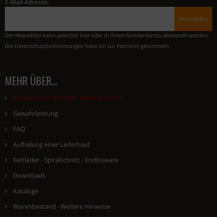
E-Mail-Adresse:
Anmelden
Der Newsletter kann jederzeit hier oder in Ihrem Kundenkonto abbestellt werden.
Die
Datenschutzbestimmungen
habe ich zur Kenntnis genommen
MEHR ÜBER...
Hinweise zur aktuellen Marktsituation
Gewährleistung
FAQ
Aufteilung einer Lederhaut
Fettleder - Spiralschnitt - Endlosware
Downloads
Kataloge
Warenbestand - Weitere Hinweise