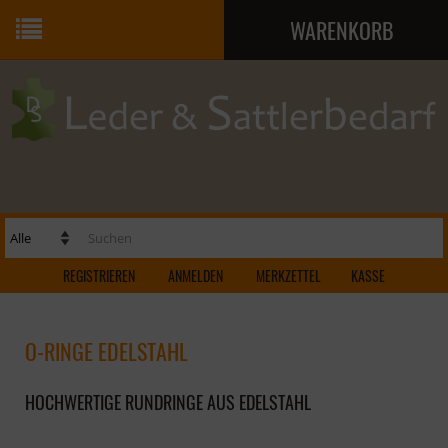
WARENKORB
Ihr Warenkorb ist leer.
REGISTRIEREN
ANMELDEN
MERKZETTEL
KASSE
O-RINGE EDELSTAHL
HOCHWERTIGE RUNDRINGE AUS EDELSTAHL