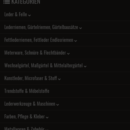
KATEGORIEN
Leder & Felle
Lederriemen, Gürtelriemen, Gürtelbausätze
Fettlederriemen, Fettleder Endlosriemen
Meterware, Schnüre & Flechtbänder
Wechselgürtel, Maßgürtel & Mittelaltergürtel
Kunstleder, Microfaser & Stoff
Trendstoffe & Möbelstoffe
Lederwerkzeuge & Maschinen
Farben, Pflege & Kleber
Metallwaren & Zubehör