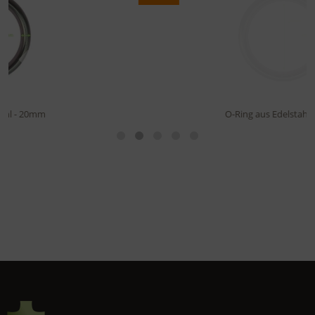
O-Ring aus Edelstahl - 25mm