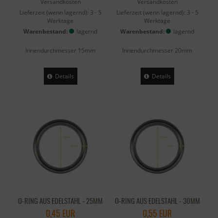
Versandkosten
Versandkosten
Lieferzeit (wenn lagernd):
3 - 5
Lieferzeit (wenn lagernd):
3 - 5
Werktage
Werktage
Warenbestand:
lagernd
Warenbestand:
lagernd
Innendurchmesser 15mm
Innendurchmesser 20mm
Details
Details
O-RING AUS EDELSTAHL - 25MM
O-RING AUS EDELSTAHL - 30MM
0,45 EUR
0,55 EUR