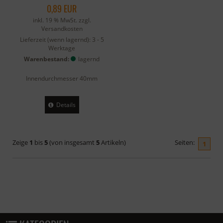
0,89 EUR
inkl. 19 % MwSt. zzgl.
Versandkosten
Lieferzeit (wenn lagernd):
3 - 5
Werktage
Warenbestand:
lagernd
Innendurchmesser 40mm
Details
Zeige
1
bis
5
(von insgesamt
5
Artikeln)
Seiten:
1