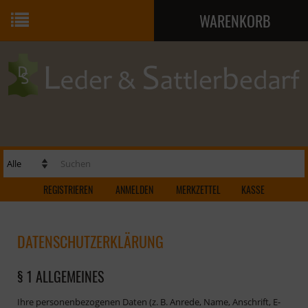
WARENKORB
Ihr Warenkorb ist leer.
REGISTRIEREN
ANMELDEN
MERKZETTEL
KASSE
DATENSCHUTZERKLÄRUNG
§ 1 ALLGEMEINES
Ihre personenbezogenen Daten (z. B. Anrede, Name, Anschrift, E-