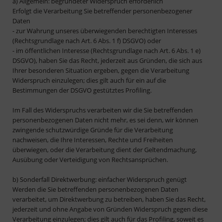
a) Allgemein: begründeter Widerspruch erforderlich
Erfolgt die Verarbeitung Sie betreffender personenbezogener
Daten
- zur Wahrung unseres überwiegenden berechtigten Interesses
(Rechtsgrundlage nach Art. 6 Abs. 1 f) DSGVO) oder
- im öffentlichen Interesse (Rechtsgrundlage nach Art. 6 Abs. 1 e)
DSGVO), haben Sie das Recht, jederzeit aus Gründen, die sich aus
Ihrer besonderen Situation ergeben, gegen die Verarbeitung
Widerspruch einzulegen; dies gilt auch für ein auf die
Bestimmungen der DSGVO gestütztes Profiling.
Im Fall des Widerspruchs verarbeiten wir die Sie betreffenden
personenbezogenen Daten nicht mehr, es sei denn, wir können
zwingende schutzwürdige Gründe für die Verarbeitung
nachweisen, die Ihre Interessen, Rechte und Freiheiten
überwiegen, oder die Verarbeitung dient der Geltendmachung,
Ausübung oder Verteidigung von Rechtsansprüchen.
b) Sonderfall Direktwerbung: einfacher Widerspruch genügt
Werden die Sie betreffenden personenbezogenen Daten
verarbeitet, um Direktwerbung zu betreiben, haben Sie das Recht,
jederzeit und ohne Angabe von Gründen Widerspruch gegen diese
Verarbeitung einzulegen; dies gilt auch für das Profiling, soweit es