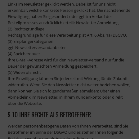
Links im Newsletter geklickt werden. Dabei ist für uns nicht
erkennbar, welche konkrete Person geklickt hat. Die nachstehende
Einwilligung haben Sie gesondert oder ggf. im Verlauf des
Bestellprozesses ausdrücklich erteilt: Newsletter Anmeldung
(2) Rechtsgrundlage
Rechtsgrundlage für diese Verarbeitung ist Art. 6 Abs. 1a) DSGVO.
(3) Empfängerkategorien
ggf. Newsletterversandanbieter
(4) Speicherdauer
Ihre E-Mail-Adresse wird für den Newsletter-Versand nur für die
Dauer der gewünschten Anmeldung gespeichert.
(5) Widerrufsrecht
Ihre Einwilligung können Sie jederzeit mit Wirkung für die Zukunft
widerrufen. Wenn Sie den Newsletter nicht weiter beziehen wollen,
dann können Sie sich folgendermaßen abmelden: Über einen
Abmeldelink im Newsletter, in Ihrem Kundenkonto oder direkt
über die Webseite.
§ 10 IHRE RECHTE ALS BETROFFENER
Werden personenbezogene Daten von Ihnen verarbeitet, sind Sie
Betroffener im Sinne der DSGVO und es stehen Ihnen folgende
Rechte gegenüber uns als Verantwortlichen zu: