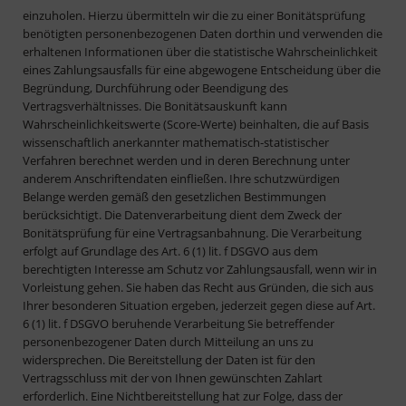
einzuholen. Hierzu übermitteln wir die zu einer Bonitätsprüfung
benötigten personenbezogenen Daten dorthin und verwenden die
erhaltenen Informationen über die statistische Wahrscheinlichkeit
eines Zahlungsausfalls für eine abgewogene Entscheidung über die
Begründung, Durchführung oder Beendigung des
Vertragsverhältnisses. Die Bonitätsauskunft kann
Wahrscheinlichkeitswerte (Score-Werte) beinhalten, die auf Basis
wissenschaftlich anerkannter mathematisch-statistischer
Verfahren berechnet werden und in deren Berechnung unter
anderem Anschriftendaten einfließen. Ihre schutzwürdigen
Belange werden gemäß den gesetzlichen Bestimmungen
berücksichtigt. Die Datenverarbeitung dient dem Zweck der
Bonitätsprüfung für eine Vertragsanbahnung. Die Verarbeitung
erfolgt auf Grundlage des Art. 6 (1) lit. f DSGVO aus dem
berechtigten Interesse am Schutz vor Zahlungsausfall, wenn wir in
Vorleistung gehen. Sie haben das Recht aus Gründen, die sich aus
Ihrer besonderen Situation ergeben, jederzeit gegen diese auf Art.
6 (1) lit. f DSGVO beruhende Verarbeitung Sie betreffender
personenbezogener Daten durch Mitteilung an uns zu
widersprechen. Die Bereitstellung der Daten ist für den
Vertragsschluss mit der von Ihnen gewünschten Zahlart
erforderlich. Eine Nichtbereitstellung hat zur Folge, dass der