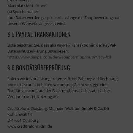
Markplatz Mittelstand
(4) Speicherdauer
Ihre Daten werden gespeichert, solange die Shopbewertung auf
unserer Webseite angezeigt wird.
§ 5 PAYPAL-TRANSAKTIONEN
Bitte beachten Sie, dass alle PayPal-Transaktionen der PayPal-
Datenschutzerklärung unterliegen:
https://www.paypal.com/de/webapps/mpp/ua/privacy-full
§ 6 BONITÄTSÜBERPRÜFUNG
Sofern wir in Vorleistung treten, z. B. bei Zahlung auf Rechnung
oder Lastschrift, behalten wir uns das Recht vor, ggf. eine
Bonitätsauskunft auf der Basis mathematisch-statistischer
Verfahren unter Nutzung der
Creditreform Duisburg/Mülheim Wolfram GmbH & Co. KG
Kuhlenwall 14
D-47051 Duisburg
www.creditreform-dm.de