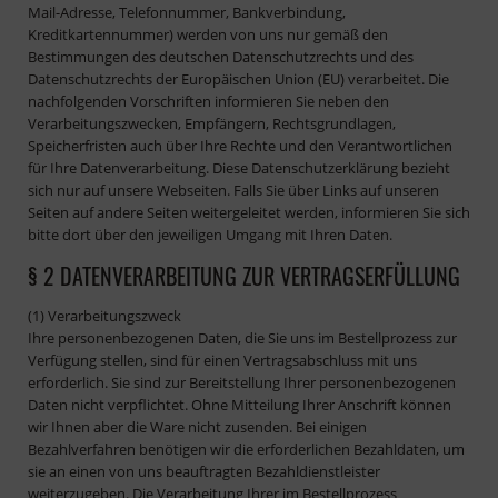
Mail-Adresse, Telefonnummer, Bankverbindung,
Kreditkartennummer) werden von uns nur gemäß den
Bestimmungen des deutschen Datenschutzrechts und des
Datenschutzrechts der Europäischen Union (EU) verarbeitet. Die
nachfolgenden Vorschriften informieren Sie neben den
Verarbeitungszwecken, Empfängern, Rechtsgrundlagen,
Speicherfristen auch über Ihre Rechte und den Verantwortlichen
für Ihre Datenverarbeitung. Diese Datenschutzerklärung bezieht
sich nur auf unsere Webseiten. Falls Sie über Links auf unseren
Seiten auf andere Seiten weitergeleitet werden, informieren Sie sich
bitte dort über den jeweiligen Umgang mit Ihren Daten.
§ 2 DATENVERARBEITUNG ZUR VERTRAGSERFÜLLUNG
(1) Verarbeitungszweck
Ihre personenbezogenen Daten, die Sie uns im Bestellprozess zur
Verfügung stellen, sind für einen Vertragsabschluss mit uns
erforderlich. Sie sind zur Bereitstellung Ihrer personenbezogenen
Daten nicht verpflichtet. Ohne Mitteilung Ihrer Anschrift können
wir Ihnen aber die Ware nicht zusenden. Bei einigen
Bezahlverfahren benötigen wir die erforderlichen Bezahldaten, um
sie an einen von uns beauftragten Bezahldienstleister
weiterzugeben. Die Verarbeitung Ihrer im Bestellprozess