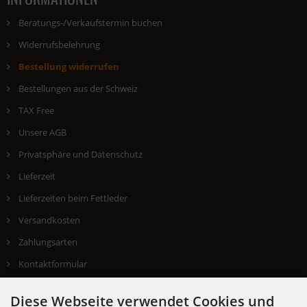
Beratungs-/Verkaufstermin buchen
Widerrufsbelehrung
Bestellung widerrufen
Bestellungen aus der Schweiz
TAX Free
Unsere AGB
Privatsphäre und Datenschutz
Lieferzeit
Lieferzeiten beim Fettleder
Versandkosten
Zahlungsarten
Kontaktformular
Verpackungsrichtlinie PPWR
Diese Webseite verwendet Cookies und