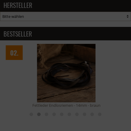
HERSTELLER
BESTSELLER
02.
Fettleder Endlosriemen - 14mm - braun