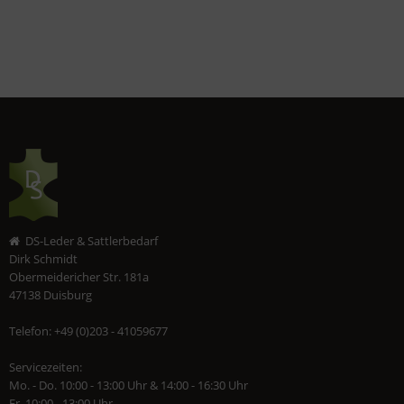
DS-Leder & Sattlerbedarf
Dirk Schmidt
Obermeidericher Str. 181a
47138 Duisburg
Telefon: +49 (0)203 - 41059677
Servicezeiten:
Mo. - Do. 10:00 - 13:00 Uhr & 14:00 - 16:30 Uhr
Fr. 10:00 - 13:00 Uhr