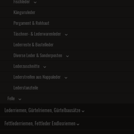
Fischleder
Känguruleder
Pergament & Rohhaut
Täschner- & Lederwarenleder
Lederreste & Bastelleder
Diverse Leder & Sonderposten
Lederzuschnitte
Lederstreifen aus Nappaleder
Lederstanzteile
Felle
Lederriemen, Gürtelriemen, Gürtelbausätze
Fettlederriemen, Fettleder Endlosriemen