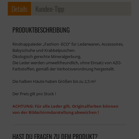
Details
Kunden-Tipp
PRODUKTBESCHREIBUNG
Rindnappaleder „Fashion -ECO“ für Lederwaren, Accessoires,
Babyschuhe und Krabbelpuschen.
Ökologisch gerechte Mineralgerbung.
Die Leder werden umweltfreundlich, ohne Einsatz von AZO-
Farbstoffen, gemäß der Verbotsverordnung hergestellt.
Die halben Häute haben Größen bis zu 2,5 m²
Der Preis gilt pro Stück !
ACHTUNG: Für alle Leder gilt, Originalfarben können
von der Bildschirmdarstellung abweichen !
HAST DU FRAGEN ZU DEM PRODUKT?