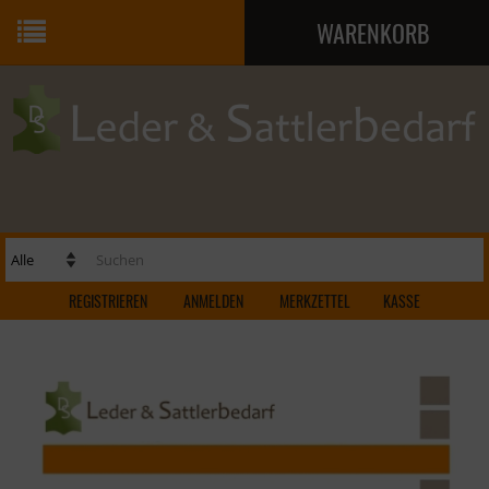
WARENKORB
Ihr Warenkorb ist leer.
REGISTRIEREN
ANMELDEN
MERKZETTEL
KASSE